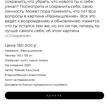
сохранить, что убрать, что нового ты о себе
узнал? Посмотреть и сохранить себя, свою
личность. Может пора поменять, что-то? Все
вопросы в картине «Размышление». Все это
ведёт к возрождению и обновлению. Кажется,
что ты остался тем же, но это не так, теперь ты
лучше самого себя, об этом картина
«Созидание»
.
Цена: 160 000 р
Название: «Размышление»
Размер: 140 х 135 см
Материал: холст, масло, поталь
Год создания: 2020
Автор: Ровная Кристина
В единственном экземпляре.
Холст на подрамнике.
Доставка по России курьерскими службами.
купить