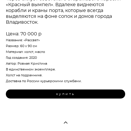
«Красный вымпел». Вдалеке виднеются
корабли и краны порта, которые всегда
выделяются на фоне сопок и домов города
Владивосток.
Цена: 70 000 р
Название: «Рассвет»
Размер: 60 х 90 см
Материал: холст, масло
Год создания: 2020
Автор: Ровная Кристина
В единственном экземпляре.
Холст на подрамнике.
Доставка по России курьерскими службами.
купить