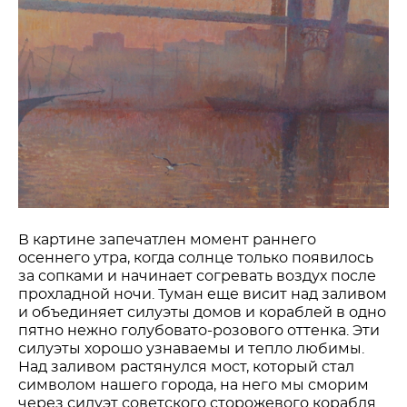
В картине запечатлен момент раннего
осеннего утра, когда солнце только появилось
за сопками и начинает согревать воздух после
прохладной ночи. Туман еще висит над заливом
и объединяет силуэты домов и кораблей в одно
пятно нежно голубовато-розового оттенка. Эти
силуэты хорошо узнаваемы и тепло любимы.
Над заливом растянулся мост, который стал
символом нашего города, на него мы сморим
через силуэт советского сторожевого корабля