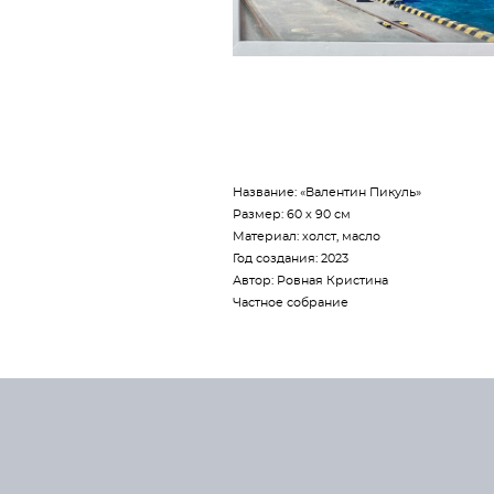
Название: «Валентин Пикуль»
Размер: 60 х 90 см
Материал: холст, масло
Год создания: 2023
Автор: Ровная Кристина
Частное собрание